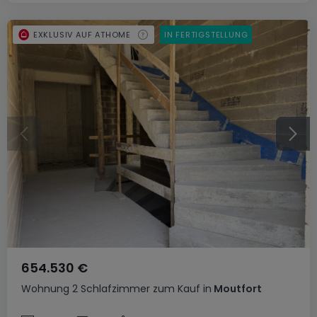
EXKLUSIV AUF ATHOME
IN FERTIGSTELLUNG
654.530 €
Wohnung
2 Schlafzimmer
zum Kauf
in
Moutfort