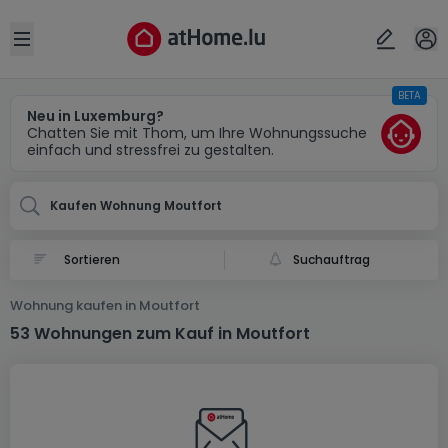
Ort
Abbrechen
ok
Open sidebar
BETA
Moutfort
Neu in Luxemburg?
Chatten Sie mit Thom, um Ihre Wohnungssuche
einfach und stressfrei zu gestalten.
Kaufen Wohnung Moutfort
Suchauftrag
Wohnung kaufen in Moutfort
53 Wohnungen zum Kauf in Moutfort