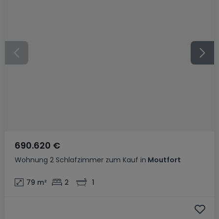
690.620 €
Wohnung
2 Schlafzimmer
zum Kauf
in
Moutfort
79
m²
2
1