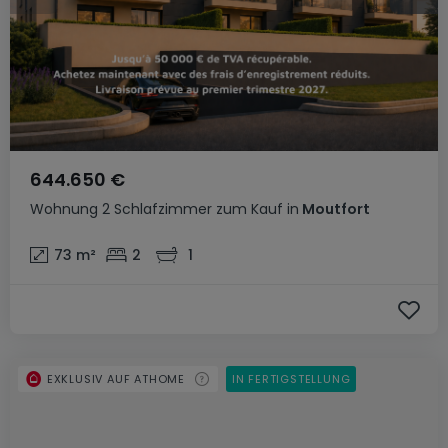
644.650 €
Wohnung
2 Schlafzimmer
zum Kauf
in
Moutfort
73
m²
2
1
EXKLUSIV AUF ATHOME
IN FERTIGSTELLUNG