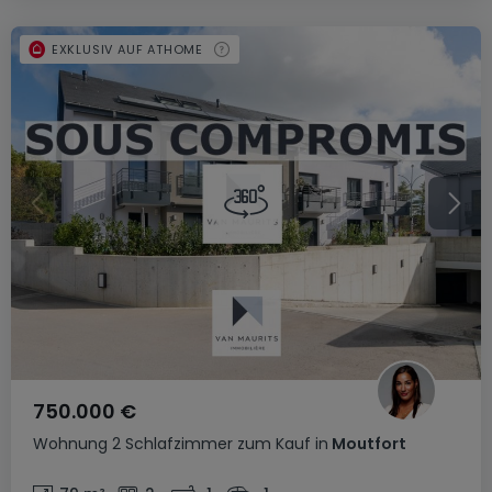
EXKLUSIV AUF ATHOME
750.000 €
Wohnung
2 Schlafzimmer
zum Kauf
in
Moutfort