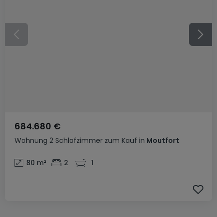
684.680 €
Wohnung
2 Schlafzimmer
zum Kauf
in
Moutfort
80
m²
2
1