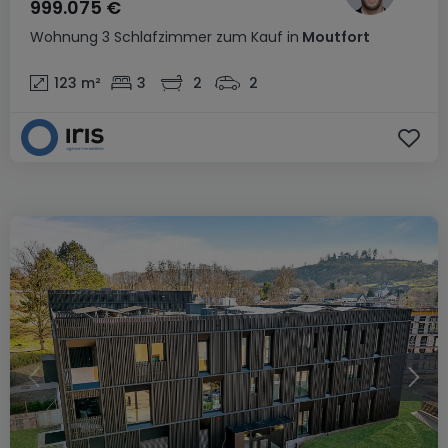
999.075 €
Wohnung
3 Schlafzimmer
zum Kauf
in
Moutfort
123
m²
3
2
2