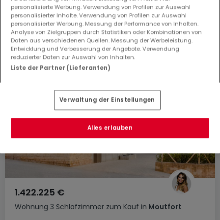
personalisierte Werbung. Verwendung von Profilen zur Auswahl
personalisierter Inhalte. Verwendung von Profilen zur Auswahl
personalisierter Werbung. Messung der Performance von Inhalten.
Analyse von Zielgruppen durch Statistiken oder Kombinationen von
Daten aus verschiedenen Quellen. Messung der Werbeleistung.
Entwicklung und Verbesserung der Angebote. Verwendung
reduzierter Daten zur Auswahl von Inhalten.
Liste der Partner (Lieferanten)
Verwaltung der Einstellungen
Alles erlauben
1.422.225 €
Wohnung
3 Schlafzimmer
zum Kauf
in
Moutfort