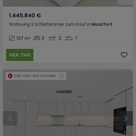
1.445.840 €
Wohnung
3 Schlafzimmer
zum Kauf
in
Moutfort
137
m²
3
2
1
EXKLUSIV AUF ATHOME