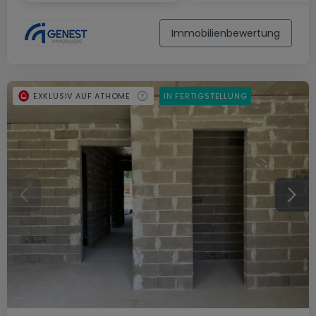
Immobilienbewertung
EXKLUSIV AUF ATHOME
IN FERTIGSTELLUNG