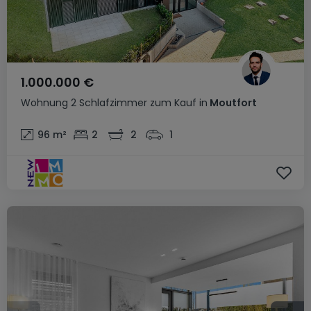
1.000.000 €
Wohnung
2 Schlafzimmer
zum Kauf
in
Moutfort
96
m²
2
2
1