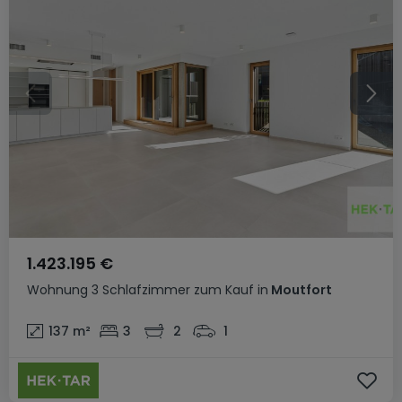
1.423.195 €
Wohnung
3 Schlafzimmer
zum Kauf
in
Moutfort
137
m²
3
2
1