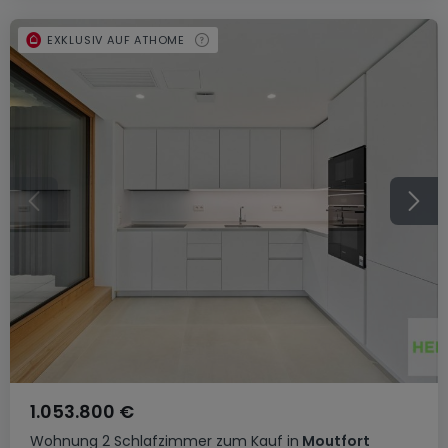
EXKLUSIV AUF ATHOME
1.053.800 €
Wohnung
2 Schlafzimmer
zum Kauf
in
Moutfort