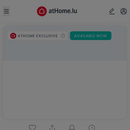
Open sidebar
ATHOME EXCLUSIVE
AVAILABLE NOW