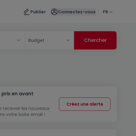
Publier
Connectez-vous
FR
Budget
 prix en avant
Créez une alerte
r recevoir les nouveaux
ns votre boite email !