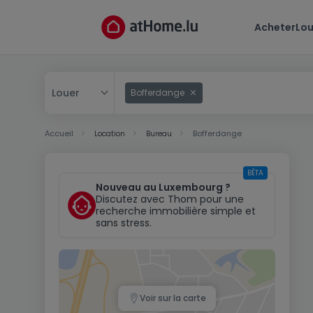
Acheter
Lou
Louer
Bofferdange
Acheter
Accueil
Location
Bureau
Bofferdange
Louer
BÊTA
Nouveau au Luxembourg ?
Discutez avec Thom pour une
recherche immobilière simple et
sans stress.
Voir sur la carte