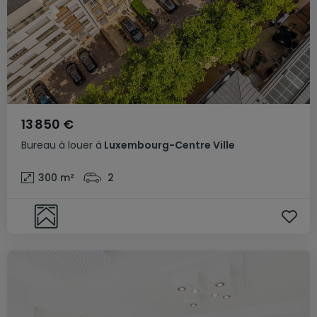
13 850 €
Bureau
à louer
à
Luxembourg-Centre Ville
300
m²
2