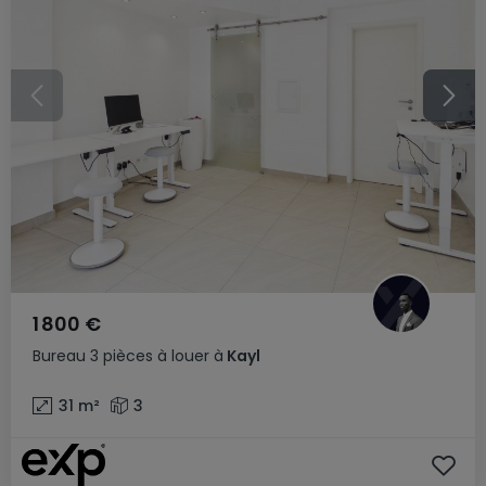
1 800 €
Bureau
3 pièces
à louer
à
Kayl
31
m²
3