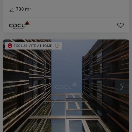
738
m²
EXCLUSIVITÉ ATHOME