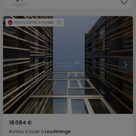
EXCLUSIVITÉ ATHOME
18 084 €
Bureau
à louer
à
Leudelange