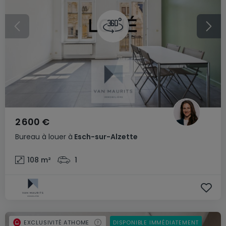
2 600 €
Bureau
à louer
à
Esch-sur-Alzette
108
m²
1
EXCLUSIVITÉ ATHOME
DISPONIBLE IMMÉDIATEMENT