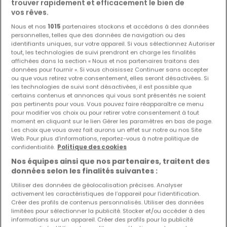
trouver rapidement et efficacement le bien de
vos rêves.
Nous et nos
1015
partenaires stockons et accédons à des données
personnelles, telles que des données de navigation ou des
identifiants uniques, sur votre appareil. Si vous sélectionnez Autoriser
tout, les technologies de suivi prendront en charge les finalités
affichées dans la section « Nous et nos partenaires traitons des
données pour fournir ». Si vous choisissez Continuer sans accepter
ou que vous retirez votre consentement, elles seront désactivées. Si
les technologies de suivi sont désactivées, il est possible que
certains contenus et annonces qui vous sont présentés ne soient
pas pertinents pour vous. Vous pouvez faire réapparaître ce menu
pour modifier vos choix ou pour retirer votre consentement à tout
moment en cliquant sur le lien Gérer les paramètres en bas de page.
Les choix que vous avez fait aurons un effet sur notre ou nos Site
Web. Pour plus d’informations, reportez-vous à notre politique de
confidentialité.
Politique des cookies
Nos équipes ainsi que nos partenaires, traitent des
données selon les finalités suivantes :
Utiliser des données de géolocalisation précises. Analyser
activement les caractéristiques de l’appareil pour l’identification.
Créer des profils de contenus personnalisés. Utiliser des données
1 719 €
limitées pour sélectionner la publicité. Stocker et/ou accéder à des
informations sur un appareil. Créer des profils pour la publicité