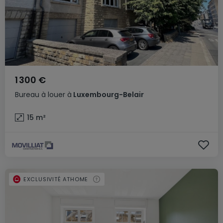
1 300 €
Bureau
à louer
à
Luxembourg-Belair
15
m²
EXCLUSIVITÉ ATHOME