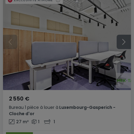
2 550 €
Bureau
1 pièce
à louer
à
Luxembourg-Gasperich -
Cloche d'or
27
m²
1
1