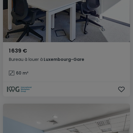
1 639 €
Bureau
à louer
à
Luxembourg-Gare
60
m²