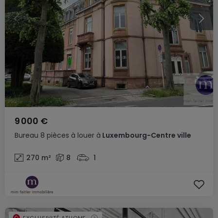
9 000 €
Bureau
8 pièces
à louer
à
Luxembourg-Centre ville
270
m²
8
1
EXCLUSIVITÉ ATHOME