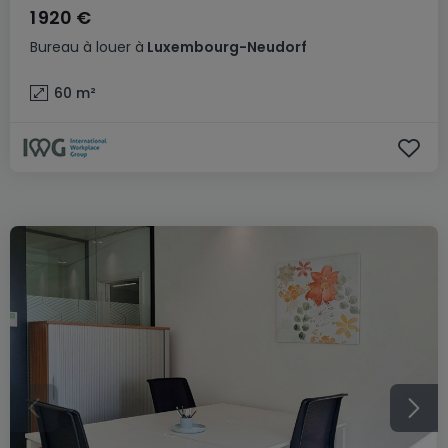
1 920 €
Bureau
à louer
à
Luxembourg-Neudorf
60
m²