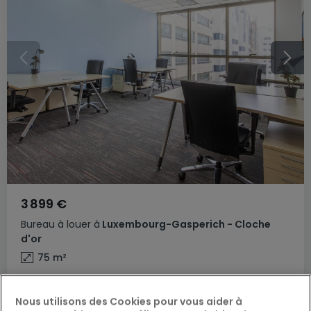
3 899 €
Bureau
à louer
à
Luxembourg-Gasperich - Cloche
d'or
75
m²
Nous utilisons des Cookies pour vous aider à