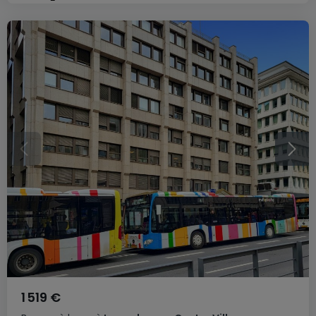
1 519 €