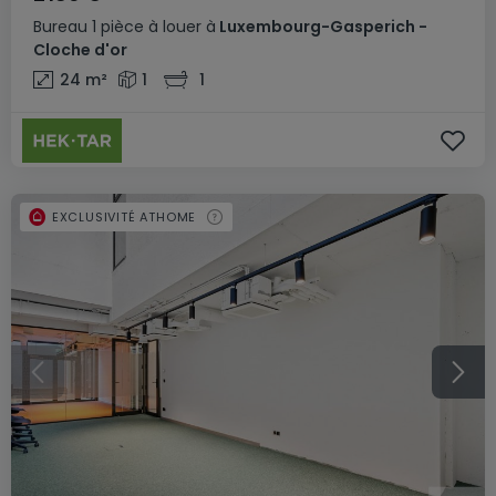
Bureau
1 pièce
à louer
à
Luxembourg-Gasperich -
Cloche d'or
24
m²
1
1
EXCLUSIVITÉ ATHOME