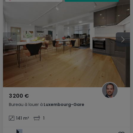
3 200 €
Bureau
à louer
à
Luxembourg-Gare
141
m²
1