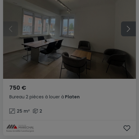
750 €
Bureau
2 pièces
à louer
à
Platen
25
m²
2