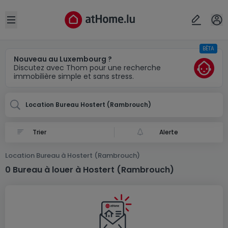
Localité(s)
Annuler
OK
Open sidebar
BÊTA
Hostert (Rambrouch)
Nouveau au Luxembourg ?
Discutez avec Thom pour une recherche
immobilière simple et sans stress.
Location Bureau Hostert (Rambrouch)
Alerte
Location Bureau à Hostert (Rambrouch)
0 Bureau à louer à Hostert (Rambrouch)