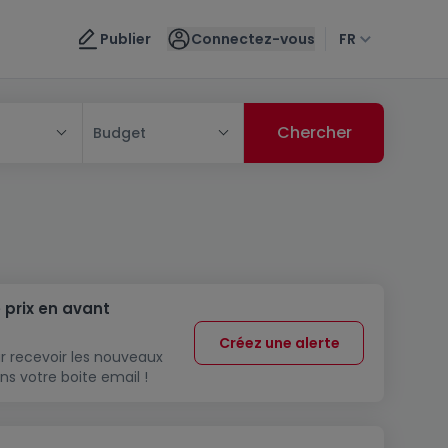
Publier
Connectez-vous
FR
Budget
 prix en avant
Créez une alerte
r recevoir les nouveaux
ns votre boite email !