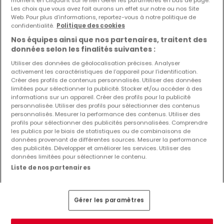
Les choix que vous avez fait aurons un effet sur notre ou nos Site
Web. Pour plus d’informations, reportez-vous à notre politique de
confidentialité.
Politique des cookies
Nos équipes ainsi que nos partenaires, traitent des
données selon les finalités suivantes :
Utiliser des données de géolocalisation précises. Analyser
activement les caractéristiques de l’appareil pour l’identification.
Créer des profils de contenus personnalisés. Utiliser des données
limitées pour sélectionner la publicité. Stocker et/ou accéder à des
informations sur un appareil. Créer des profils pour la publicité
personnalisée. Utiliser des profils pour sélectionner des contenus
personnalisés. Mesurer la performance des contenus. Utiliser des
profils pour sélectionner des publicités personnalisées. Comprendre
les publics par le biais de statistiques ou de combinaisons de
données provenant de différentes sources. Mesurer la performance
des publicités. Développer et améliorer les services. Utiliser des
données limitées pour sélectionner le contenu.
1 500 €
Liste de nos partenaires
Local commercial
à louer
à
Baschleiden
Gérer les paramètres
152
m²