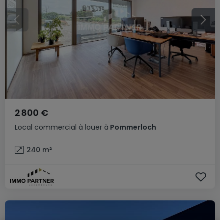
2 800 €
Local commercial
à louer
à
Pommerloch
240
m²