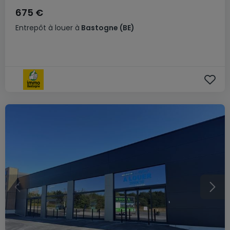
675 €
Entrepôt
à louer
à
Bastogne
(BE)