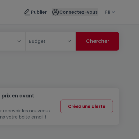
Publier
Connectez-vous
FR
Budget
 prix en avant
Créez une alerte
r recevoir les nouveaux
ns votre boite email !