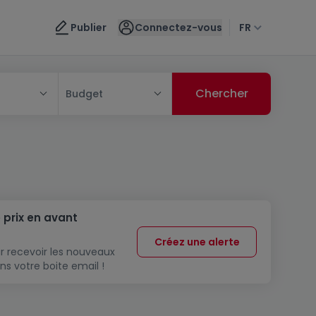
Publier
Connectez-vous
FR
Budget
 prix en avant
Créez une alerte
r recevoir les nouveaux
ns votre boite email !