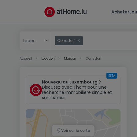
Acheter
Lou
Louer
Consdorf
Acheter
Accueil
Location
Maison
Consdorf
Louer
BÊTA
Nouveau au Luxembourg ?
Discutez avec Thom pour une
recherche immobilière simple et
sans stress.
Voir sur la carte