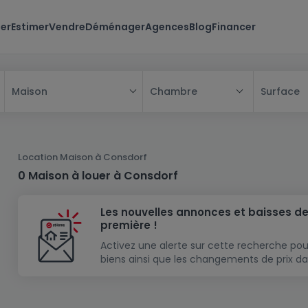
er
Estimer
Vendre
Déménager
Agences
Blog
Financer
Chambre
Surface
Maison
Tous
Maison
Location Maison à Consdorf
Appartement
Maison
0 Maison à louer à Consdorf
Projet neuf
Appartement
Maison individuelle
Les nouvelles annonces et baisses de
Maison à construire
Résidence
Chambre
Maison mitoyenne
première !
Immeuble de rapport
Lotissement
Studio
Maison jumelée
Modèle de maison
Activez une alerte sur cette recherche pou
biens ainsi que les changements de prix da
Terrain
Immeuble de rapport
Penthouse
Terrain + Maison
Villa
Garage - parking
Terrain constructible
Duplex
Maison de maître
Gros-oeuvre