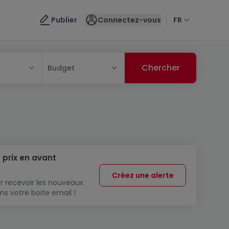
Publier
Connectez-vous
FR
Budget
 prix en avant
Créez une alerte
r recevoir les nouveaux
ns votre boite email !