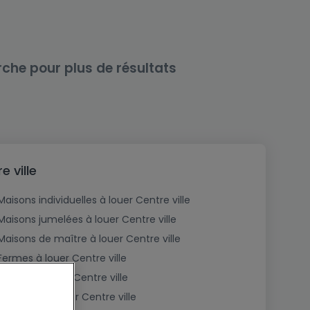
rche pour plus de résultats
 ville
Maisons individuelles à louer Centre ville
Maisons jumelées à louer Centre ville
Maisons de maître à louer Centre ville
Fermes à louer Centre ville
Châlets à louer Centre ville
Plain pied à louer Centre ville