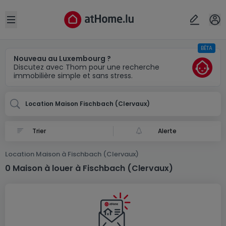
Localité(s)
Annuler
OK
Open sidebar
BÊTA
Fischbach (Clervaux)
Nouveau au Luxembourg ?
Discutez avec Thom pour une recherche
immobilière simple et sans stress.
Location Maison Fischbach (Clervaux)
Alerte
Location Maison à Fischbach (Clervaux)
0 Maison à louer à Fischbach (Clervaux)