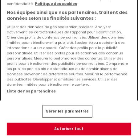
confidentialité.
Politique des cookies
Nos équipes ainsi que nos partenaires, traitent des
données selon les finalités suivantes :
Utiliser des données de géolocalisation précises. Analyser
2 900 €
activement les caractéristiques de l’appareil pour l’identification.
Créer des profils de contenus personnalisés. Utiliser des données
Maison jumelée
à louer
à
Marnach
limitées pour sélectionner la publicité. Stocker et/ou accéder à des
informations sur un appareil. Créer des profils pour la publicité
personnalisée. Utiliser des profils pour sélectionner des contenus
146
m²
6
personnalisés. Mesurer la performance des contenus. Utiliser des
profils pour sélectionner des publicités personnalisées. Comprendre
les publics par le biais de statistiques ou de combinaisons de
données provenant de différentes sources. Mesurer la performance
des publicités. Développer et améliorer les services. Utiliser des
données limitées pour sélectionner le contenu.
Liste de nos partenaires
Gérer les paramètres
Autoriser tout