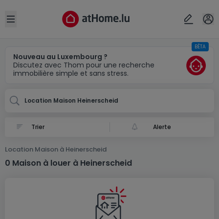
Localité(s)
Annuler
OK
Open sidebar
BÊTA
Heinerscheid
Nouveau au Luxembourg ?
Discutez avec Thom pour une recherche
immobilière simple et sans stress.
Location Maison Heinerscheid
Alerte
Location Maison à Heinerscheid
0 Maison à louer à Heinerscheid