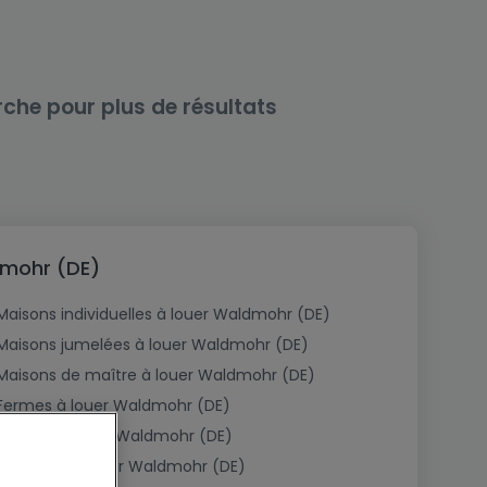
rche pour plus de résultats
dmohr (DE)
Maisons individuelles à louer Waldmohr (DE)
Maisons jumelées à louer Waldmohr (DE)
Maisons de maître à louer Waldmohr (DE)
Fermes à louer Waldmohr (DE)
Châlets à louer Waldmohr (DE)
Plain pied à louer Waldmohr (DE)