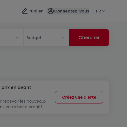
Publier
Connectez-vous
FR
Budget
 prix en avant
Créez une alerte
r recevoir les nouveaux
ns votre boite email !