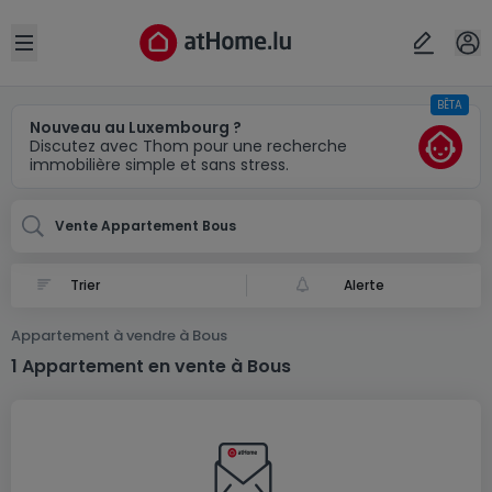
Localité(s)
Annuler
OK
Open sidebar
BÊTA
Bous
Nouveau au Luxembourg ?
Discutez avec Thom pour une recherche
immobilière simple et sans stress.
Vente Appartement Bous
Alerte
Appartement à vendre à Bous
1 Appartement en vente à Bous