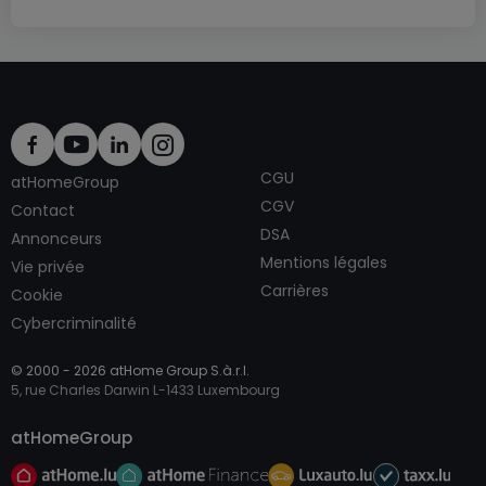
CGU
atHomeGroup
CGV
Contact
DSA
Annonceurs
Mentions légales
Vie privée
Carrières
Cookie
Cybercriminalité
© 2000 -
2026
atHome Group S.à.r.l.
5, rue Charles Darwin L-1433 Luxembourg
atHomeGroup