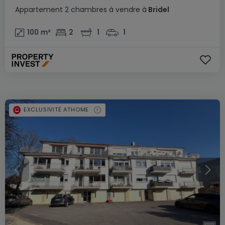
Appartement
2 chambres
à vendre
à
Bridel
100
m²
2
1
1
EXCLUSIVITÉ ATHOME