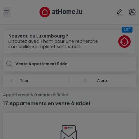
Localité(s)
Annuler
OK
Open sidebar
BÊTA
Bridel
Nouveau au Luxembourg ?
Discutez avec Thom pour une recherche
immobilière simple et sans stress.
Vente Appartement Bridel
Alerte
Appartements à vendre à Bridel
17 Appartements en vente à Bridel