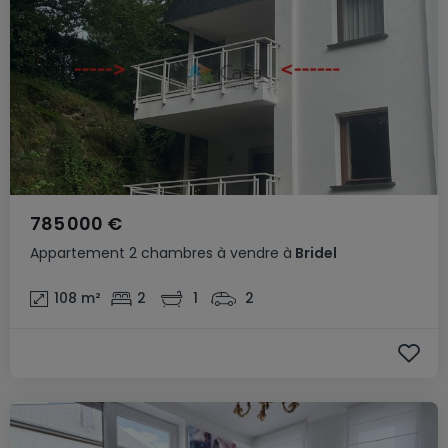
785 000 €
Appartement
2 chambres
à vendre
à
Bridel
108
m²
2
1
2