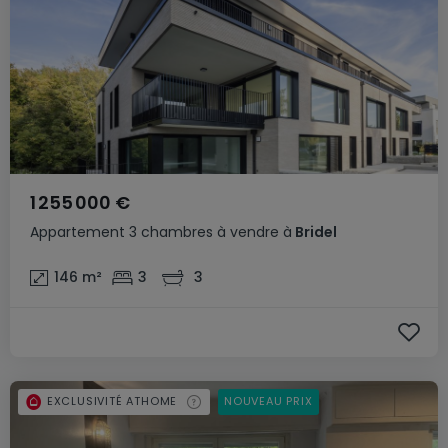
1 255 000 €
Appartement
3 chambres
à vendre
à
Bridel
146
m²
3
3
EXCLUSIVITÉ ATHOME
NOUVEAU PRIX