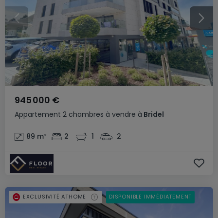
945 000 €
Appartement
2 chambres
à vendre
à
Bridel
89
m²
2
1
2
EXCLUSIVITÉ ATHOME
DISPONIBLE IMMÉDIATEMENT