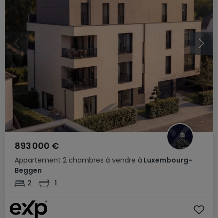
893 000 €
Appartement
2 chambres
à vendre
à
Luxembourg-
Beggen
2
1