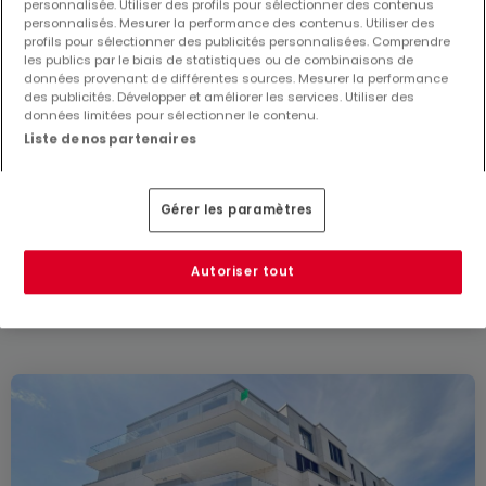
personnalisée. Utiliser des profils pour sélectionner des contenus
personnalisés. Mesurer la performance des contenus. Utiliser des
profils pour sélectionner des publicités personnalisées. Comprendre
les publics par le biais de statistiques ou de combinaisons de
données provenant de différentes sources. Mesurer la performance
des publicités. Développer et améliorer les services. Utiliser des
données limitées pour sélectionner le contenu.
Liste de nos partenaires
639 000 €
Appartement
1 chambre
à vendre
à
Bridel
Gérer les paramètres
68
m²
1
1
1
Autoriser tout