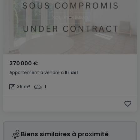
370 000 €
Appartement
à vendre
à
Bridel
36
m²
1
Biens similaires à proximité