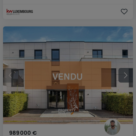
989 000 €