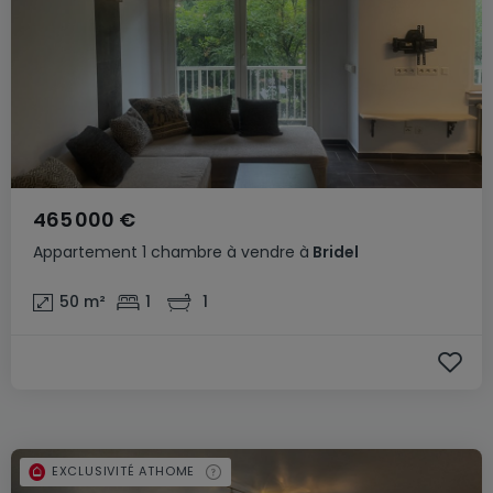
465 000 €
Appartement
1 chambre
à vendre
à
Bridel
50
m²
1
1
EXCLUSIVITÉ ATHOME