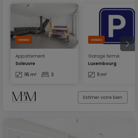
VENDU
VENDU
Appartement
Garage fermé
Soleuvre
Luxembourg
115 m²
3
11 m²
Estimer votre bien