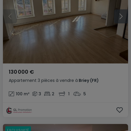
130 000 €
Appartement
3 pièces
à vendre
à
Briey
(FR)
100
m²
3
2
1
5
EXCLUSIVITÉ