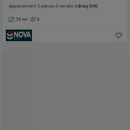
Appartement
3 pièces
à vendre
à
Briey
(FR)
70
m²
3