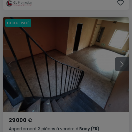
EXCLUSIVITÉ
29 000 €
Appartement
3 pièces
à vendre
à
Briey
(FR)