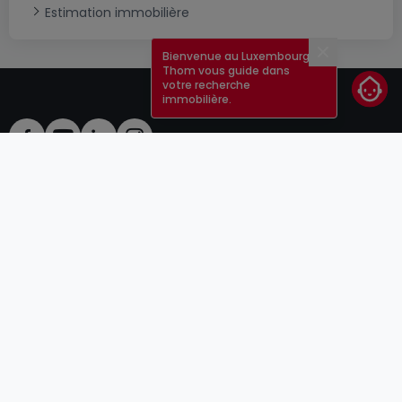
Estimation immobilière
Bienvenue au Luxembourg !
Fermer
Thom vous guide dans
votre recherche
immobilière.
CGU
atHomeGroup
CGV
Contact
DSA
Annonceurs
Mentions légales
Vie privée
Carrières
Cookie
Cybercriminalité
© 2000 -
2026
atHome Group S.à.r.l.
5, rue Charles Darwin L-1433 Luxembourg
atHomeGroup