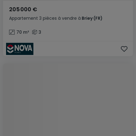
205 000 €
Appartement
3 pièces
à vendre
à
Briey
(FR)
70
m²
3