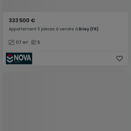
333 500 €
Appartement
5 pièces
à vendre
à
Briey
(FR)
117
m²
5