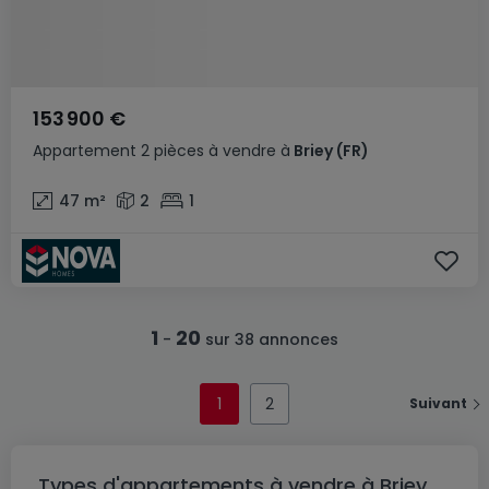
153 900 €
Appartement
2 pièces
à vendre
à
Briey
(FR)
47
m²
2
1
1
20
-
sur 38 annonces
1
2
Suivant
Types d'appartements à vendre à Briey