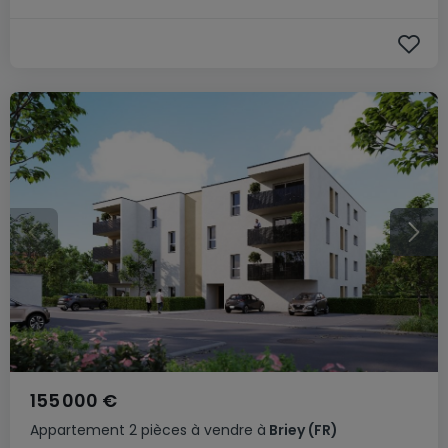
155 000 €
Appartement
2 pièces
à vendre
à
Briey
(FR)