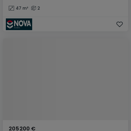
47
m²
2
205 200 €