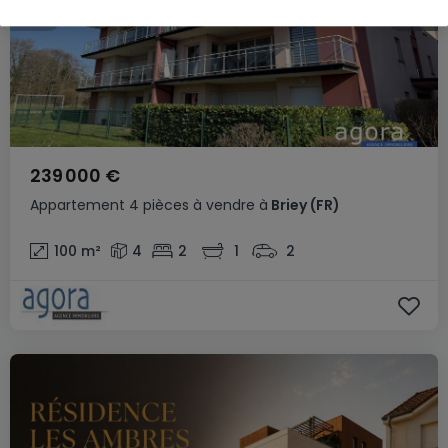
239 000 €
Appartement
4 pièces
à vendre
à
Briey
(FR)
100
m²
4
2
1
2