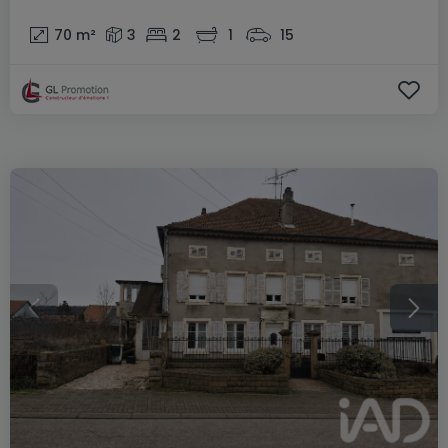
70
m²
3
2
1
15