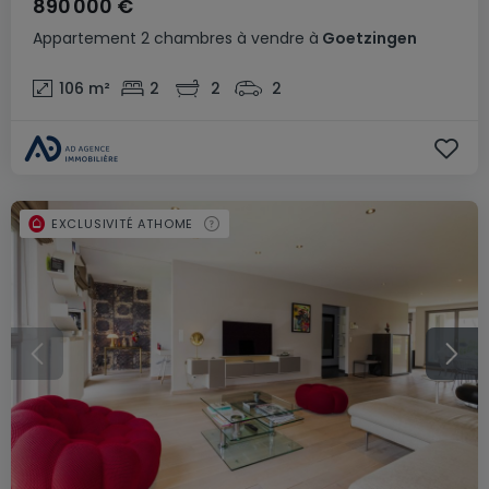
890 000 €
Appartement
2 chambres
à vendre
à
Goetzingen
106
m²
2
2
2
EXCLUSIVITÉ ATHOME