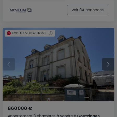
Voir 84 annonces
EXCLUSIVITÉ ATHOME
860 000 €
Appartement
3 chambres
à vendre
à
Goetzingen