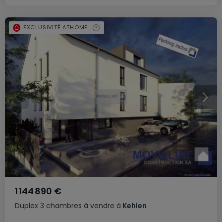
EXCLUSIVITÉ ATHOME
1 144 890 €
Duplex
3 chambres
à vendre
à
Kehlen