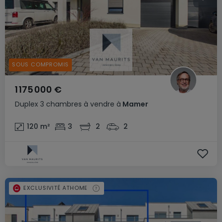
SOUS COMPROMIS
1 175 000 €
Duplex
3 chambres
à vendre
à
Mamer
120
m²
3
2
2
EXCLUSIVITÉ ATHOME