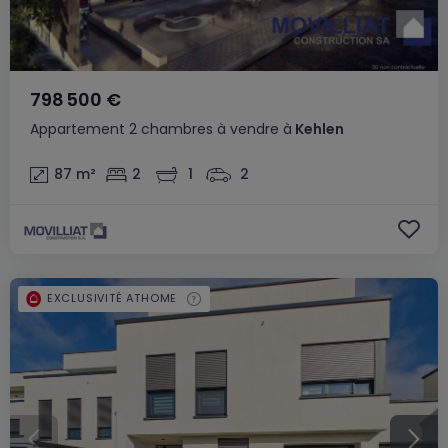
798 500 €
Appartement
2 chambres
à vendre
à
Kehlen
87
m²
2
1
2
EXCLUSIVITÉ ATHOME