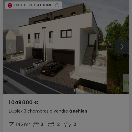
EXCLUSIVITÉ ATHOME
1 049 000 €
Duplex
3 chambres
à vendre
à
Kehlen
145
m²
3
2
2