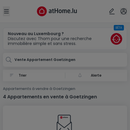
Localité(s)
Annuler
OK
Open sidebar
BÊTA
Goetzingen
Nouveau au Luxembourg ?
Discutez avec Thom pour une recherche
immobilière simple et sans stress.
Vente Appartement Goetzingen
Alerte
Appartements à vendre à Goetzingen
4 Appartements en vente à Goetzingen