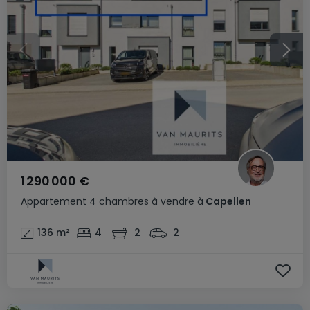
1 290 000 €
Appartement
4 chambres
à vendre
à
Capellen
136
m²
4
2
2