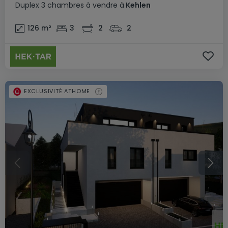
Duplex
3 chambres
à vendre
à
Kehlen
126
m²
3
2
2
EXCLUSIVITÉ ATHOME