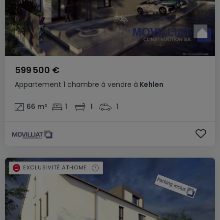
599 500 €
Appartement
1 chambre
à vendre
à
Kehlen
66
m²
1
1
1
EXCLUSIVITÉ ATHOME