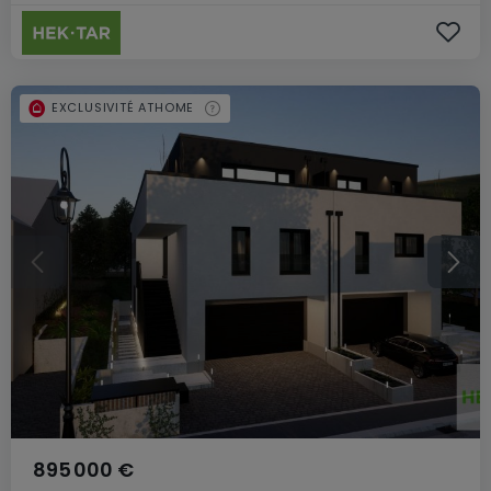
EXCLUSIVITÉ ATHOME
895 000 €