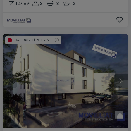
127
m²
3
3
2
EXCLUSIVITÉ ATHOME