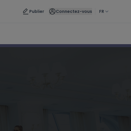
Nous contacter
Publier
Connectez-vous
FR