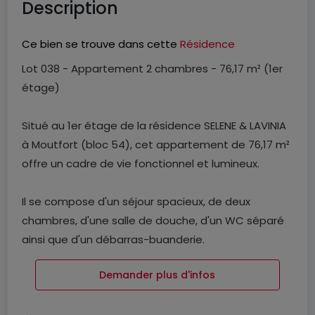
Description
Ce bien se trouve dans cette
Résidence
Lot 038 - Appartement 2 chambres - 76,17 m² (1er
étage)
Situé au 1er étage de la résidence SELENE & LAVINIA
à Moutfort (bloc 54), cet appartement de 76,17 m²
offre un cadre de vie fonctionnel et lumineux.
Il se compose d'un séjour spacieux, de deux
chambres, d'une salle de douche, d'un WC séparé
ainsi que d'un débarras-buanderie.
Demander plus d'infos
Le séjour donne accès à un balcon privatif de 5,92
m².