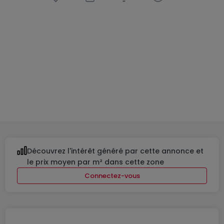
Appartement
2 chambres
à
Moutfort
654 530 €
76
m²
2
1
Découvrez l'intérêt généré par cette annonce et
le prix moyen par m² dans cette zone
Connectez-vous