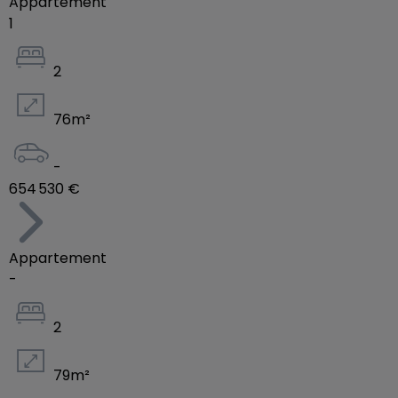
Appartement
1
2
76
m²
-
654 530 €
Appartement
-
2
79
m²