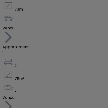
73
m²
-
Vendu
Appartement
1
2
76
m²
-
Vendu