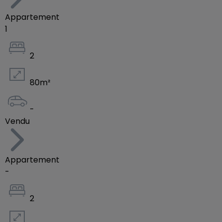
Appartement
1
2
80
m²
-
Vendu
Appartement
-
2