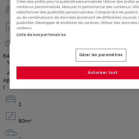
Créer des profils pour la publicité personnalisée. Utiliser des profils
contenus personnalisés. Mesurer la performance des contenus. Utilis
sélectionner des publicités personnalisées. Comprendre les publics p
2
ou de combinaisons de données provenant de différentes sources.
publicités. Développer et améliorer les services. Utiliser des données 
contenu.
73
m²
Liste de nos partenaires
-
644 650 €
Gérer les paramètres
Autoriser tout
Appartement
1
2
80
m²
-