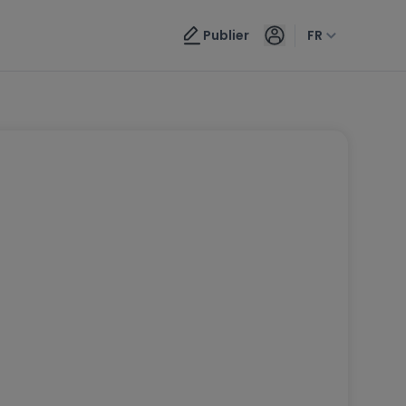
Publier
FR