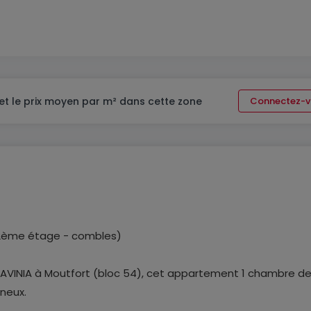
et le prix moyen par m² dans cette zone
Connectez-v
(2ème étage - combles)
LAVINIA à Moutfort (bloc 54), cet appartement 1 chambre d
neux.