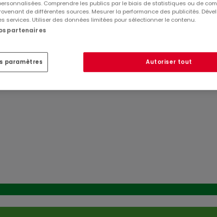
 personnalisées. Comprendre les publics par le biais de statistiques ou de co
ovenant de différentes sources. Mesurer la performance des publicités. Dével
es services. Utiliser des données limitées pour sélectionner le contenu.
nos partenaires
es paramètres
Autoriser tout