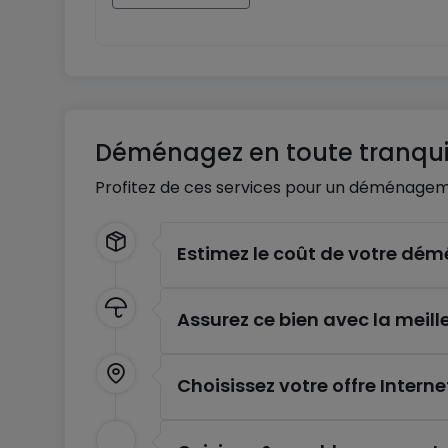
Déménagez en toute tranquil
Profitez de ces services pour un déménagem
Estimez le coût de votre d
Assurez ce bien avec la meill
Choisissez votre offre Interne