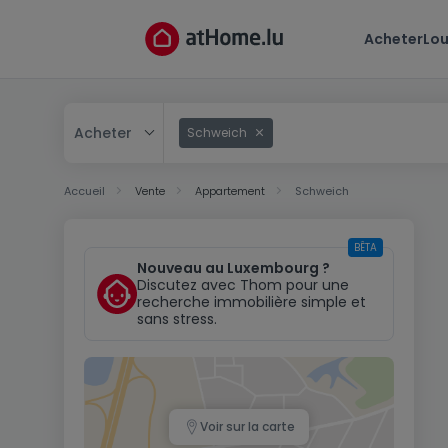
Acheter
Lou
Acheter
Schweich
Acheter
Accueil
Vente
Appartement
Schweich
Louer
BÊTA
Nouveau au Luxembourg ?
Discutez avec Thom pour une
recherche immobilière simple et
sans stress.
Voir sur la carte