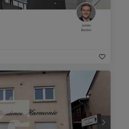
Julien
Bastin