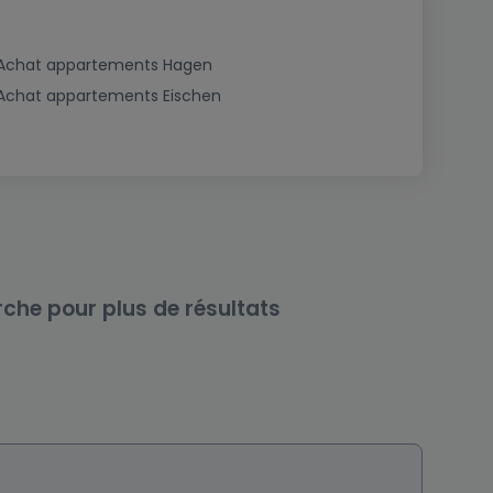
Achat appartements Hagen
Achat appartements Eischen
rche pour plus de résultats