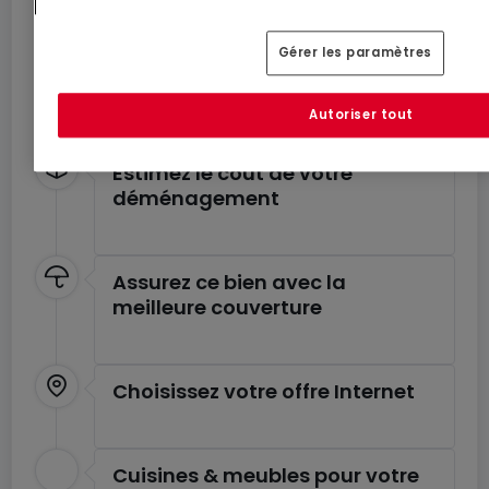
Déménagez en toute
tranquillité
Gérer les paramètres
Profitez de ces services pour un déménagement
en toute sérénité.
Autoriser tout
Estimez le coût de votre
déménagement
Assurez ce bien avec la
meilleure couverture
Choisissez votre offre Internet
Cuisines & meubles pour votre