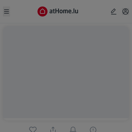
Open sidebar