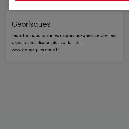
Géorisques
Les informations sur les risques auxquels ce bien est
exposé sont disponibles sur le site :
www.georisques.gouv.fr