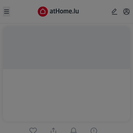
Open sidebar