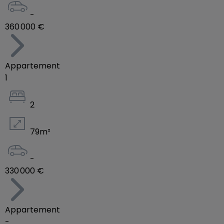
-
360 000 €
Appartement
1
2
79
m²
-
330 000 €
Appartement
-