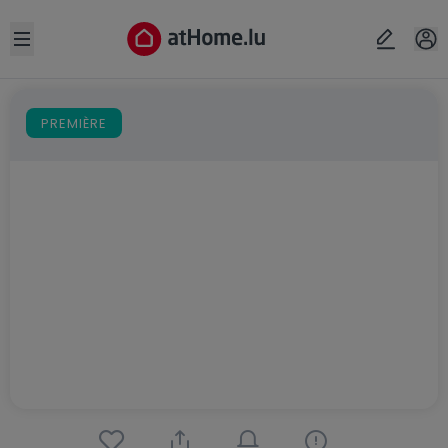
Open sidebar
PREMIÈRE