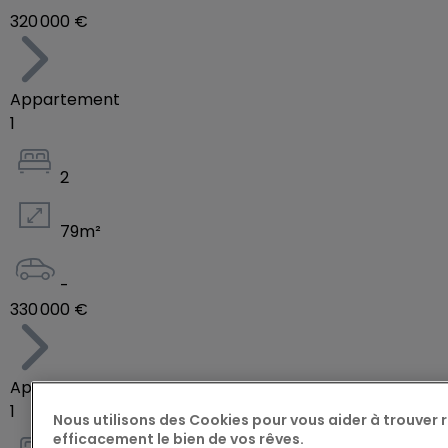
320 000 €
Appartement
1
2
79
m²
-
330 000 €
Appartement
1
Nous utilisons des Cookies pour vous aider à trouver
efficacement le bien de vos rêves.