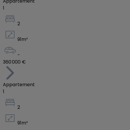
Appartement
1
2
91
m²
-
360 000 €
Appartement
1
2
91
m²