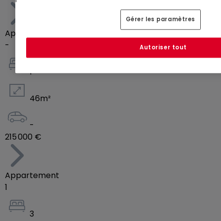
Gérer les paramètres
Appartement
-
Autoriser tout
1
46
m²
-
215 000 €
Appartement
1
3