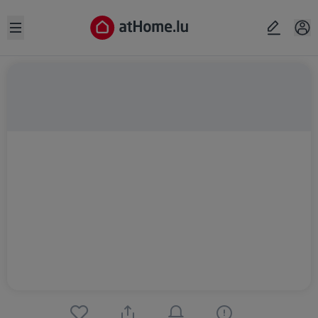
Open sidebar