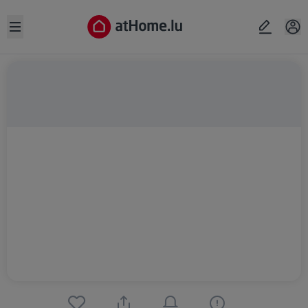
Open sidebar