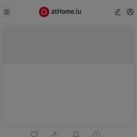
Open sidebar