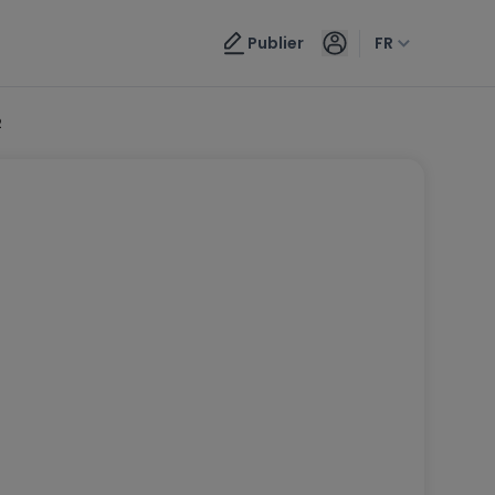
Publier
FR
2