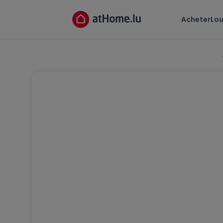
Acheter
Lou