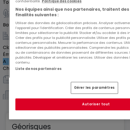
Parfaitement designer pour accueillir jeunes actifs,
confidentialité.
Politique des cookies
Toilettes séparées
1
parents et familles, faite d'un logement
Nos équipes ainsi que nos partenaires, traitent des
finalités suivantes :
composant la résidence Topaze, votre lieu de vie
Extérieur
Utiliser des données de géolocalisation précises. Analyser activeme
ou votre investissement immobilier.
Balcon
17
m²
l’appareil pour l’identification. Créer des profils de contenus person
limitées pour sélectionner la publicité. Stocker et/ou accéder à des i
Créer des profils pour la publicité personnalisée. Utiliser des profils
Energie / Chauffage
contenus personnalisés. Mesurer la performance des contenus. Utilis
Classe énergétique
Vide
sélectionner des publicités personnalisées. Comprendre les publics p
ou de combinaisons de données provenant de différentes sources.
Émission de gaz à effet de serre (GES)
publicités. Développer et améliorer les services. Utiliser des données 
A
contenu.
Chauffage au gaz
Oui
Liste de nos partenaires
Autres
Gérer les paramètres
Copropriété *
Autoriser tout
Géorisques