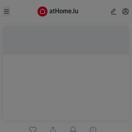
Open sidebar