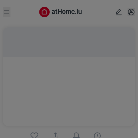
Open sidebar