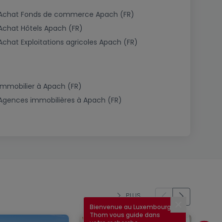
Achat Fonds de commerce Apach (FR)
Achat Hôtels Apach (FR)
Achat Exploitations agricoles Apach (FR)
Immobilier à Apach (FR)
Agences immobilières à Apach (FR)
PLUS
Bienvenue au Luxembourg !
Fermer
Thom vous guide dans