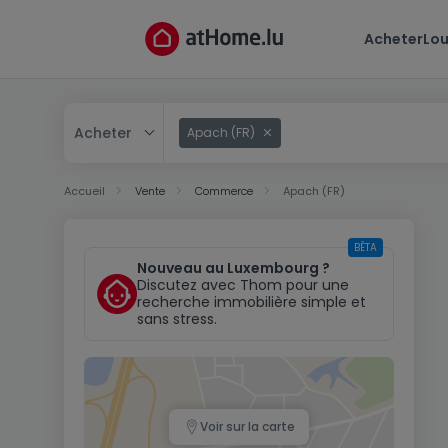
Acheter
Lou
Acheter
Apach (FR)
Acheter
Accueil
Vente
Commerce
Apach (FR)
Louer
BÊTA
Nouveau au Luxembourg ?
Discutez avec Thom pour une
recherche immobilière simple et
sans stress.
Voir sur la carte