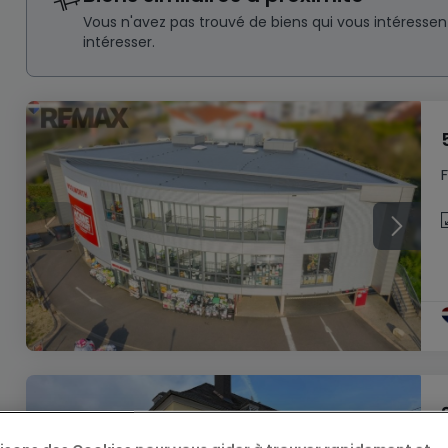
Vous n'avez pas trouvé de biens qui vous intéresse
intéresser.