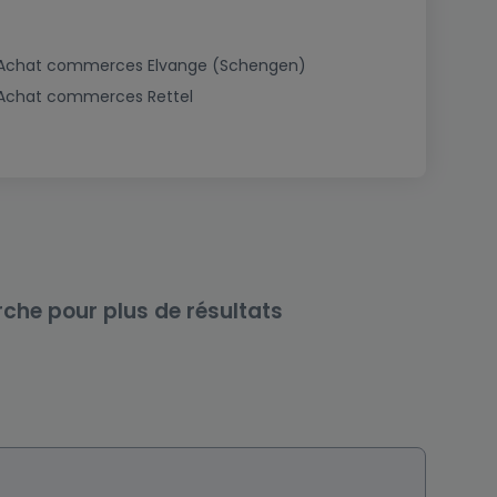
Achat commerces Elvange (Schengen)
Achat commerces Rettel
rche pour plus de résultats