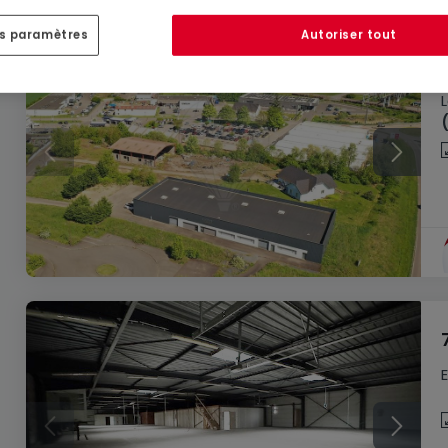
es paramètres
Autoriser tout