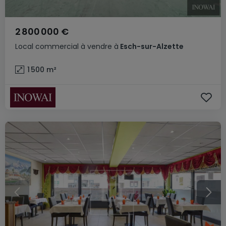
2 800 000 €
Local commercial
à vendre
à
Esch-sur-Alzette
1 500
m²