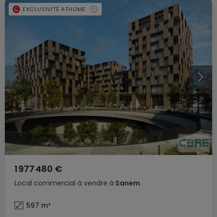
EXCLUSIVITÉ ATHOME
1 977 480 €
Local commercial
à vendre
à
Sanem
597
m²