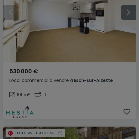
530 000 €
Local commercial
à vendre
à
Esch-sur-Alzette
89
m²
1
EXCLUSIVITÉ ATHOME