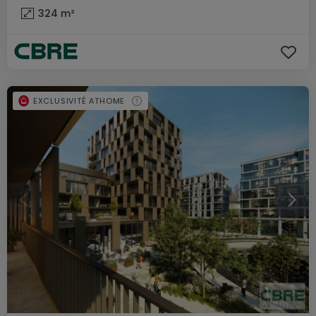
324
m²
EXCLUSIVITÉ ATHOME