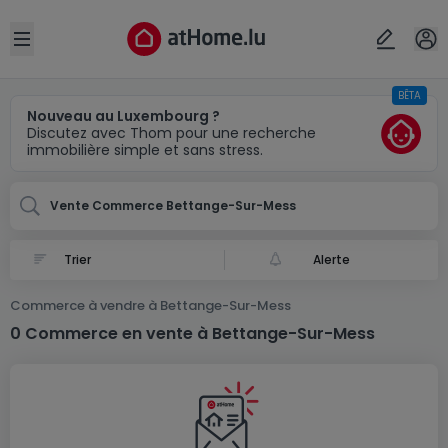
Localité(s)
Annuler
OK
Open sidebar
BÊTA
Bettange-Sur-Mess
Nouveau au Luxembourg ?
Discutez avec Thom pour une recherche
immobilière simple et sans stress.
Vente Commerce Bettange-Sur-Mess
Alerte
Commerce à vendre à Bettange-Sur-Mess
0 Commerce en vente à Bettange-Sur-Mess