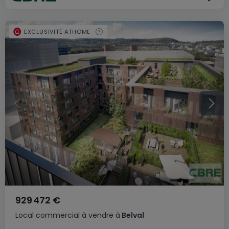
EXCLUSIVITÉ ATHOME
929 472 €
Local commercial
à vendre
à
Belval