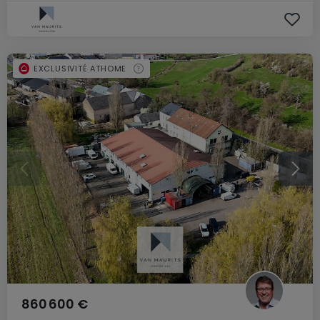
EXCLUSIVITÉ ATHOME
860 600 €