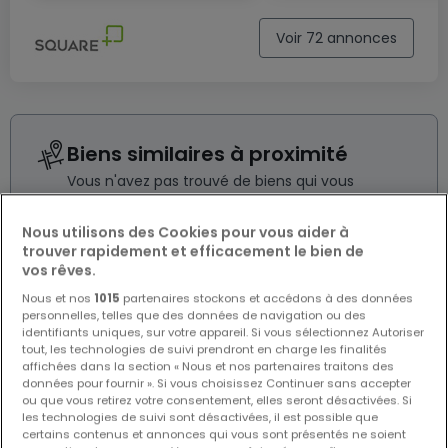
Voir 72 annonces
Biens similaires à proximité
Vous n'avez pas trouvé de biens qui vous
intéressent ? Ces annonces suggérées
pourraient vous intéresser.
Nous utilisons des Cookies pour vous aider à
trouver rapidement et efficacement le bien de
vos rêves.
Nous et nos
1015
partenaires stockons et accédons à des données
EXCLUSIVITÉ ATHOME
personnelles, telles que des données de navigation ou des
identifiants uniques, sur votre appareil. Si vous sélectionnez Autoriser
tout, les technologies de suivi prendront en charge les finalités
affichées dans la section « Nous et nos partenaires traitons des
données pour fournir ». Si vous choisissez Continuer sans accepter
ou que vous retirez votre consentement, elles seront désactivées. Si
les technologies de suivi sont désactivées, il est possible que
certains contenus et annonces qui vous sont présentés ne soient