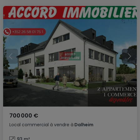
700 000 €
Local commercial
à vendre
à
Dalheim
93
m²