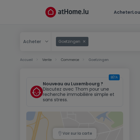
Acheter
Lou
Acheter
Goetzingen
Acheter
Accueil
Vente
Commerce
Goetzingen
Louer
BÊTA
Nouveau au Luxembourg ?
Discutez avec Thom pour une
recherche immobilière simple et
sans stress.
Voir sur la carte