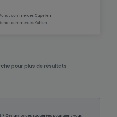
Achat commerces Capellen
Achat commerces Kehlen
rche pour plus de résultats
nt ? Ces annonces suggérées pourraient vous