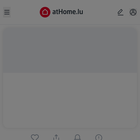
Open sidebar