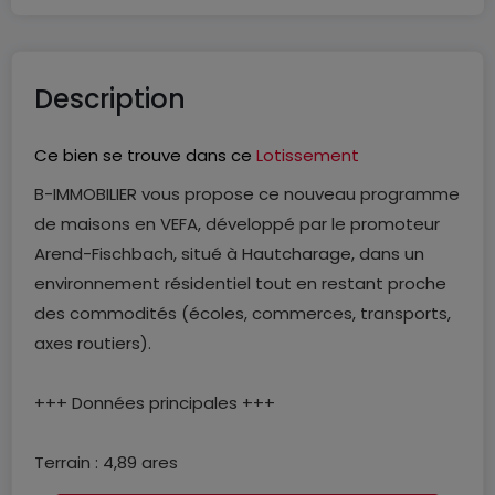
Description
Ce bien se trouve dans ce
Lotissement
B-IMMOBILIER vous propose ce nouveau programme
de maisons en VEFA, développé par le promoteur
Arend-Fischbach, situé à Hautcharage, dans un
environnement résidentiel tout en restant proche
des commodités (écoles, commerces, transports,
axes routiers).
+++ Données principales +++
Terrain : 4,89 ares
Surface habitable : ± 149 m²