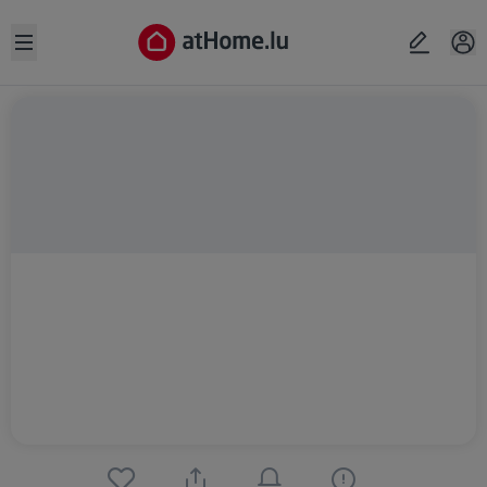
Open sidebar