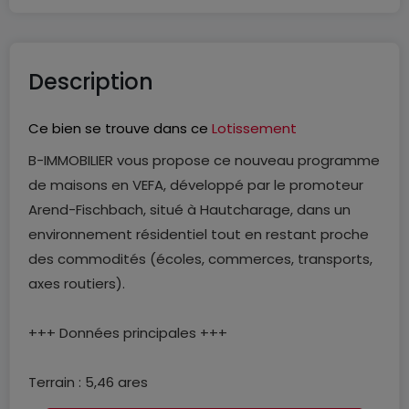
Description
Ce bien se trouve dans ce
Lotissement
B-IMMOBILIER vous propose ce nouveau programme
de maisons en VEFA, développé par le promoteur
Arend-Fischbach, situé à Hautcharage, dans un
environnement résidentiel tout en restant proche
des commodités (écoles, commerces, transports,
axes routiers).
+++ Données principales +++
Terrain : 5,46 ares
Surface habitable : ± 131 m²