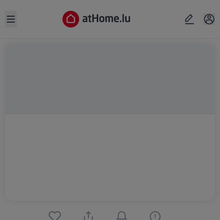
Open sidebar