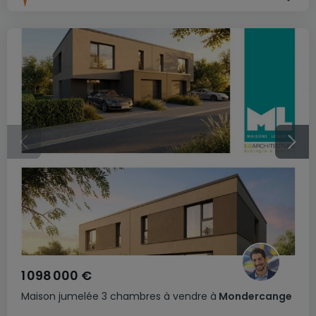
1 098 000 €
Maison jumelée
3 chambres
à vendre
à
Mondercange