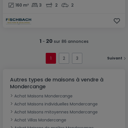
160
m²
3
2
2
1
20
-
sur 86 annonces
1
2
3
Suivant
Autres types de maisons à vendre à
Mondercange
Achat Maisons Mondercange
Achat Maisons individuelles Mondercange
Achat Maisons mitoyennes Mondercange
Achat Villas Mondercange