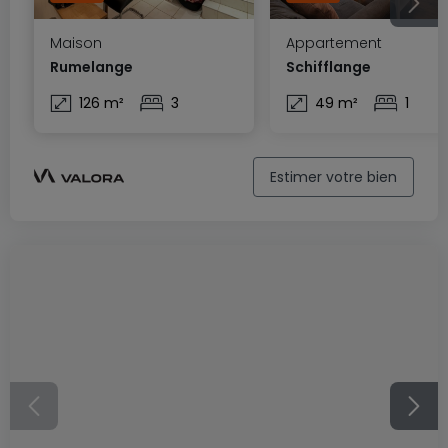
Maison
Appartement
Rumelange
Schifflange
126 m²
3
49 m²
1
Estimer votre bien