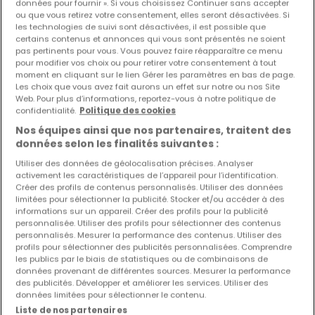
données pour fournir ». Si vous choisissez Continuer sans accepter
Maison jumelée
4 chambres
à vendre
à
Mondercange
ou que vous retirez votre consentement, elles seront désactivées. Si
les technologies de suivi sont désactivées, il est possible que
certains contenus et annonces qui vous sont présentés ne soient
195
m²
4
2
2
pas pertinents pour vous. Vous pouvez faire réapparaître ce menu
pour modifier vos choix ou pour retirer votre consentement à tout
moment en cliquant sur le lien Gérer les paramètres en bas de page.
Les choix que vous avez fait aurons un effet sur notre ou nos Site
Web. Pour plus d’informations, reportez-vous à notre politique de
confidentialité.
Politique des cookies
Nos équipes ainsi que nos partenaires, traitent des
données selon les finalités suivantes :
Utiliser des données de géolocalisation précises. Analyser
activement les caractéristiques de l’appareil pour l’identification.
Créer des profils de contenus personnalisés. Utiliser des données
limitées pour sélectionner la publicité. Stocker et/ou accéder à des
informations sur un appareil. Créer des profils pour la publicité
personnalisée. Utiliser des profils pour sélectionner des contenus
personnalisés. Mesurer la performance des contenus. Utiliser des
profils pour sélectionner des publicités personnalisées. Comprendre
les publics par le biais de statistiques ou de combinaisons de
données provenant de différentes sources. Mesurer la performance
des publicités. Développer et améliorer les services. Utiliser des
données limitées pour sélectionner le contenu.
Liste de nos partenaires