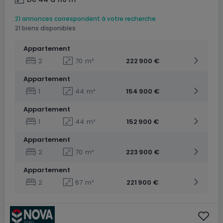
21 annonces correspondent à votre recherche
21 biens disponibles
Appartement
2
70
m²
222 900 €
Appartement
1
44
m²
154 900 €
Appartement
1
44
m²
152 900 €
Appartement
2
70
m²
223 900 €
Appartement
2
67
m²
221 900 €