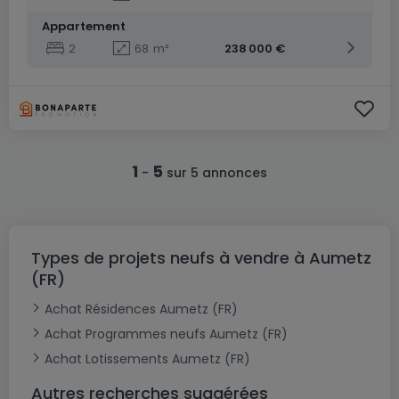
Appartement
2
68
m²
238 000 €
1
5
-
sur 5 annonces
Types de projets neufs à vendre à Aumetz
(FR)
Achat Résidences Aumetz (FR)
Achat Programmes neufs Aumetz (FR)
Achat Lotissements Aumetz (FR)
Autres recherches suggérées