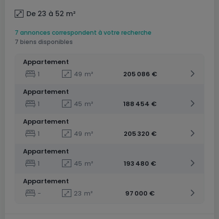
De 23 à 52
m²
7 annonces correspondent à votre recherche
7 biens disponibles
Appartement
1
49
m²
205 086 €
Appartement
1
45
m²
188 454 €
Appartement
1
49
m²
205 320 €
Appartement
1
45
m²
193 480 €
Appartement
-
23
m²
97 000 €