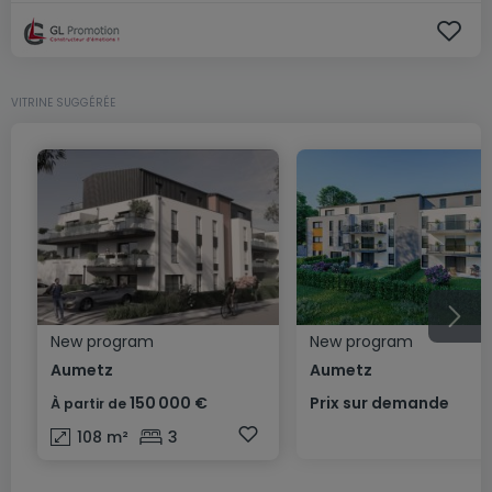
VITRINE SUGGÉRÉE
New program
New program
Aumetz
Aumetz
150 000 €
Prix sur demande
À partir de
108
m²
3