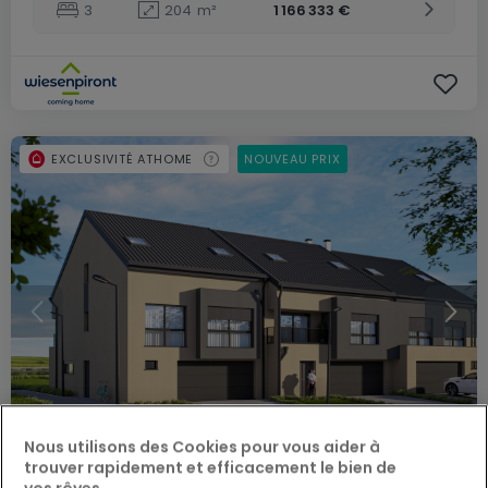
3
204
m²
1 166 333 €
EXCLUSIVITÉ ATHOME
NOUVEAU PRIX
Nous utilisons des Cookies pour vous aider à
trouver rapidement et efficacement le bien de
vos rêves.