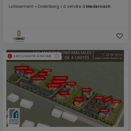
Lotissement
« Dolenberg »
à vendre
à
Medernach
EXCLUSIVITÉ ATHOME