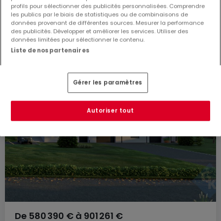
profils pour sélectionner des publicités personnalisées. Comprendre
les publics par le biais de statistiques ou de combinaisons de
données provenant de différentes sources. Mesurer la performance
des publicités. Développer et améliorer les services. Utiliser des
données limitées pour sélectionner le contenu.
Liste de nos partenaires
Gérer les paramètres
Autoriser tout
De
580 390 €
à
901 261 €