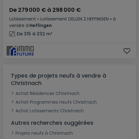
De
279 000 €
à
298 000 €
Lotissement
« Lotissement DELLEN 2 HEFFINGEN »
à
vendre
à
Heffingen
De 315 à 332
m²
Types de projets neufs à vendre à
Christnach
Achat Résidences Christnach
Achat Programmes neufs Christnach
Achat Lotissements Christnach
Autres recherches suggérées
Projets neufs à Christnach