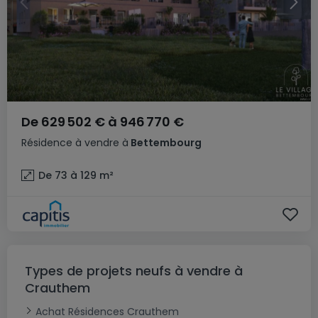
De
629 502 €
à
946 770 €
Résidence
à vendre
à
Bettembourg
De 73 à 129
m²
Types de projets neufs à vendre à
Crauthem
Achat Résidences Crauthem