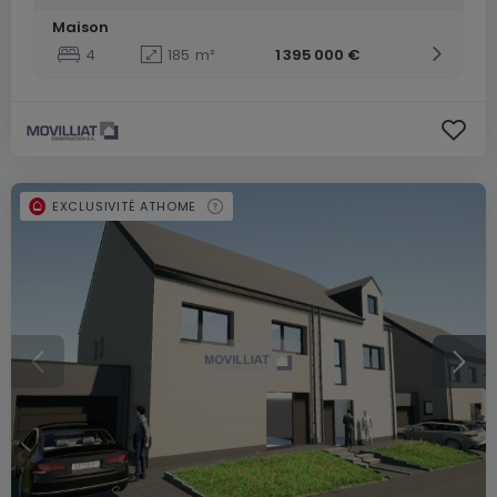
Maison
4
185
m²
1 395 000 €
EXCLUSIVITÉ ATHOME