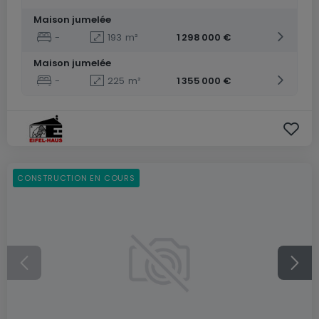
Maison jumelée
-
193
m²
1 298 000 €
Maison jumelée
-
225
m²
1 355 000 €
CONSTRUCTION EN COURS