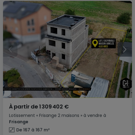
À partir de
1 309 402 €
Lotissement
« Frisange 2 maisons »
à vendre
à
Frisange
De 167 à 167
m²