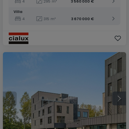
4
295
m²
3 560 000 €
Villa
4
315
m²
3 670 000 €