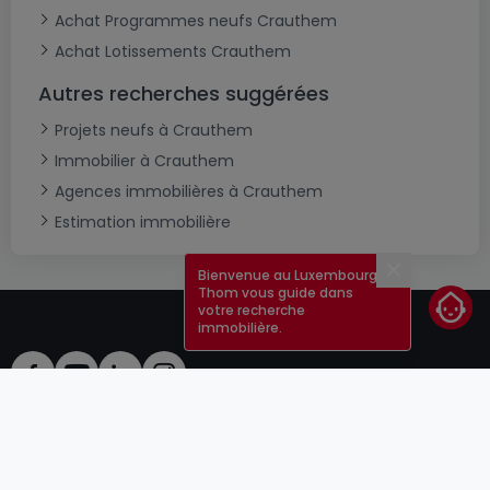
Achat Programmes neufs Crauthem
Achat Lotissements Crauthem
Autres recherches suggérées
Projets neufs à Crauthem
Immobilier à Crauthem
Agences immobilières à Crauthem
Estimation immobilière
Bienvenue au Luxembourg !
Fermer
Thom vous guide dans
votre recherche
immobilière.
CGU
atHomeGroup
CGV
Contact
DSA
Annonceurs