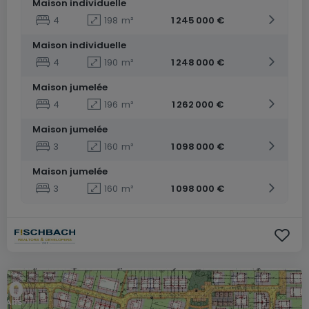
Maison individuelle
4
198
m²
1 245 000 €
Maison individuelle
4
190
m²
1 248 000 €
Maison jumelée
4
196
m²
1 262 000 €
Maison jumelée
3
160
m²
1 098 000 €
Maison jumelée
3
160
m²
1 098 000 €