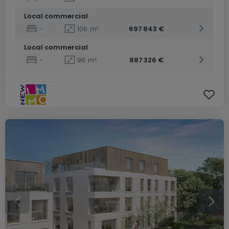
Local commercial
-
106
m²
697 843 €
Local commercial
-
96
m²
887 326 €