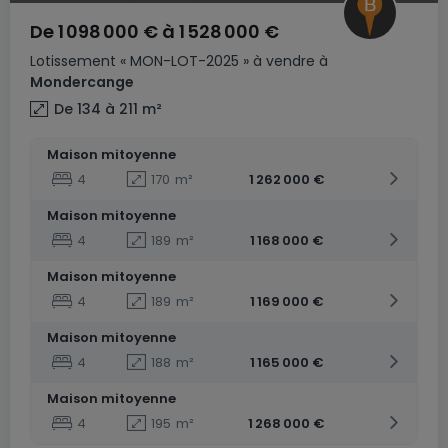
De
1 098 000 €
à
1 528 000 €
Lotissement
« MON-LOT-2025 »
à vendre
à
Mondercange
De 134 à 211
m²
Maison mitoyenne
4
170
m²
1 262 000 €
Maison mitoyenne
4
189
m²
1 168 000 €
Maison mitoyenne
4
189
m²
1 169 000 €
Maison mitoyenne
4
188
m²
1 165 000 €
Maison mitoyenne
4
195
m²
1 268 000 €