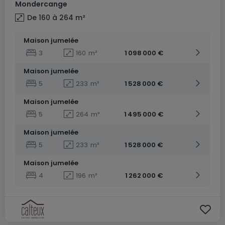
Mondercange
De 160 à 264
m²
Maison jumelée
3
160
m²
1 098 000 €
Maison jumelée
5
233
m²
1 528 000 €
Maison jumelée
5
264
m²
1 495 000 €
Maison jumelée
5
233
m²
1 528 000 €
Maison jumelée
4
196
m²
1 262 000 €