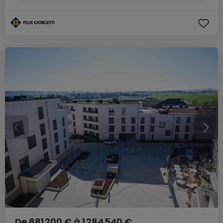
De
881 200 €
à
1 284 540 €