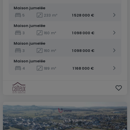
Maison jumelée
5
233
m²
1 528 000 €
Maison jumelée
3
160
m²
1 098 000 €
Maison jumelée
3
160
m²
1 098 000 €
Maison jumelée
4
189
m²
1 168 000 €