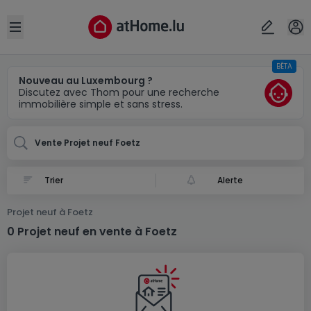
Localité(s)
Annuler
OK
Open sidebar
BÊTA
Foetz
Nouveau au Luxembourg ?
Discutez avec Thom pour une recherche
immobilière simple et sans stress.
Vente Projet neuf Foetz
Alerte
Projet neuf à Foetz
0 Projet neuf en vente à Foetz