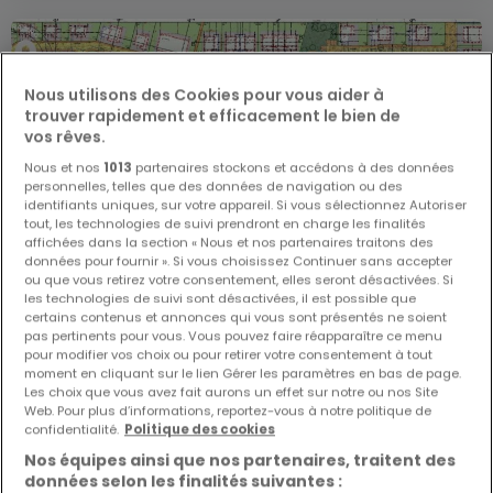
Nous utilisons des Cookies pour vous aider à
trouver rapidement et efficacement le bien de
vos rêves.
Nous et nos
1013
partenaires stockons et accédons à des données
personnelles, telles que des données de navigation ou des
identifiants uniques, sur votre appareil. Si vous sélectionnez Autoriser
tout, les technologies de suivi prendront en charge les finalités
affichées dans la section « Nous et nos partenaires traitons des
données pour fournir ». Si vous choisissez Continuer sans accepter
ou que vous retirez votre consentement, elles seront désactivées. Si
les technologies de suivi sont désactivées, il est possible que
certains contenus et annonces qui vous sont présentés ne soient
pas pertinents pour vous. Vous pouvez faire réapparaître ce menu
pour modifier vos choix ou pour retirer votre consentement à tout
moment en cliquant sur le lien Gérer les paramètres en bas de page.
Les choix que vous avez fait aurons un effet sur notre ou nos Site
De
1 098 000 €
à
1 528 000 €
Web. Pour plus d’informations, reportez-vous à notre politique de
confidentialité.
Politique des cookies
Lotissement
« MONDERCANGE 2207 LK »
à vendre
à
Mondercange
Nos équipes ainsi que nos partenaires, traitent des
données selon les finalités suivantes :
De 160 à 264
m²