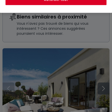
Biens similaires à proximité
Vous n'avez pas trouvé de biens qui vous
intéressent ? Ces annonces suggérées
pourraient vous intéresser.