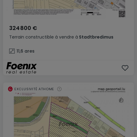
324 800 €
Terrain constructible
à vendre
à
Stadtbredimus
11,6
ares
EXCLUSIVITÉ ATHOME