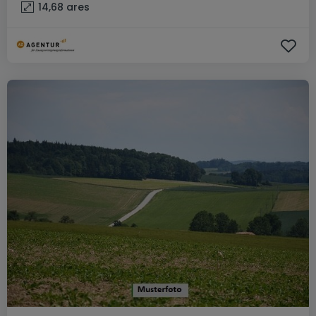
14,68
ares