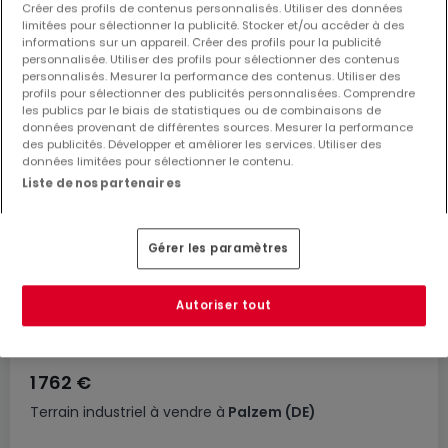
Créer des profils de contenus personnalisés. Utiliser des données
limitées pour sélectionner la publicité. Stocker et/ou accéder à des
informations sur un appareil. Créer des profils pour la publicité
personnalisée. Utiliser des profils pour sélectionner des contenus
personnalisés. Mesurer la performance des contenus. Utiliser des
profils pour sélectionner des publicités personnalisées. Comprendre
les publics par le biais de statistiques ou de combinaisons de
données provenant de différentes sources. Mesurer la performance
des publicités. Développer et améliorer les services. Utiliser des
données limitées pour sélectionner le contenu.
Liste de nos partenaires
Gérer les paramètres
Autoriser tout
1 762 €
Terrain industriel
à vendre
à
Palzem
(DE)