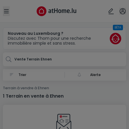
Localité(s)
Annuler
OK
Open sidebar
BÊTA
Ehnen
Nouveau au Luxembourg ?
Discutez avec Thom pour une recherche
immobilière simple et sans stress.
Vente Terrain Ehnen
Alerte
Terrain à vendre à Ehnen
1 Terrain en vente à Ehnen