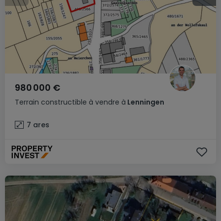
980 000 €
Terrain constructible
à vendre
à
Lenningen
7
ares