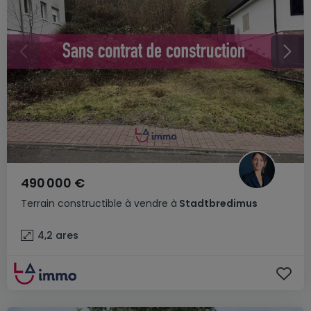
490 000 €
Terrain constructible
à vendre
à
Stadtbredimus
4,2
ares