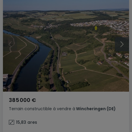
385 000 €
Terrain constructible
à vendre
à
Wincheringen
(DE)
15,83
ares