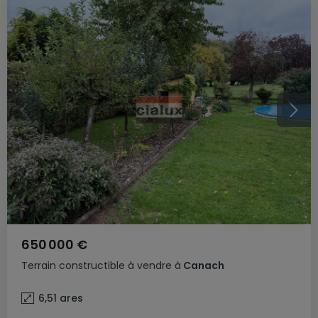
650 000 €
Terrain constructible
à vendre
à
Canach
6,51
ares