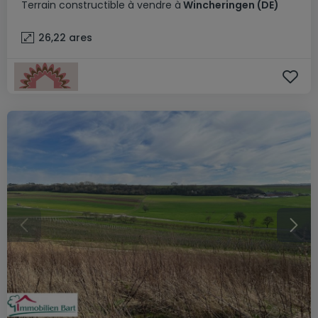
Terrain constructible
à vendre
à
Wincheringen
(DE)
26,22
ares