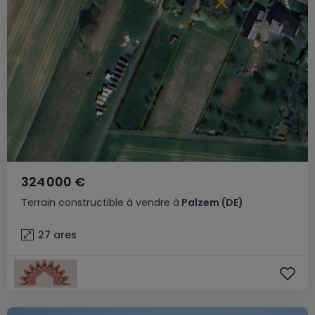
324 000 €
Terrain constructible
à vendre
à
Palzem
(DE)
27
ares