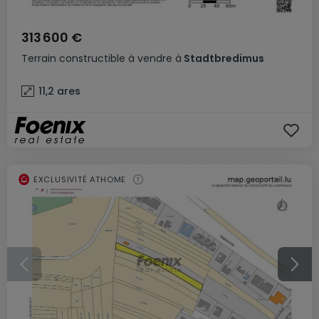
313 600 €
Terrain constructible
à vendre
à
Stadtbredimus
11,2
ares
EXCLUSIVITÉ ATHOME