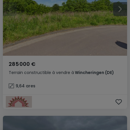
285 000 €
Terrain constructible
à vendre
à
Wincheringen
(DE)
9,64
ares