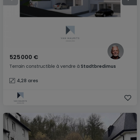
525 000 €
Terrain constructible
à vendre
à
Stadtbredimus
4,28
ares