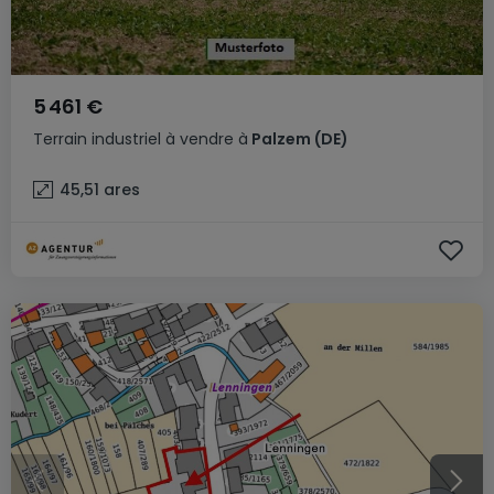
5 461 €
Terrain industriel
à vendre
à
Palzem
(DE)
45,51
ares