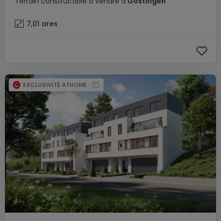
Terrain constructible
à vendre
à
Gostingen
7,01
ares
EXCLUSIVITÉ ATHOME