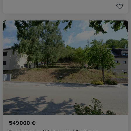
549 000 €