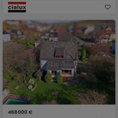
468 000 €