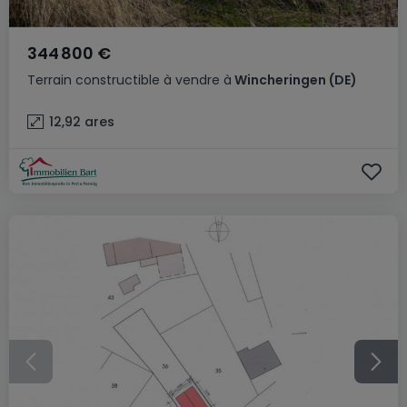
344 800 €
Terrain constructible
à vendre
à
Wincheringen
(DE)
12,92
ares