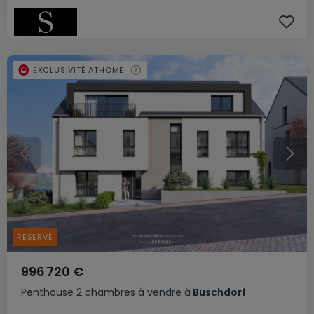
EXCLUSIVITÉ ATHOME
RÉSERVÉ
996 720 €
Penthouse
2 chambres
à vendre
à
Buschdorf