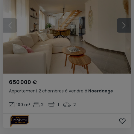
650 000 €
Appartement
2 chambres
à vendre
à
Noerdange
100
m²
2
1
2