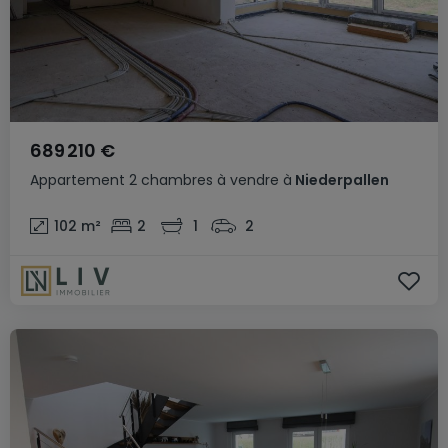
689 210 €
Appartement
2 chambres
à vendre
à
Niederpallen
102
m²
2
1
2