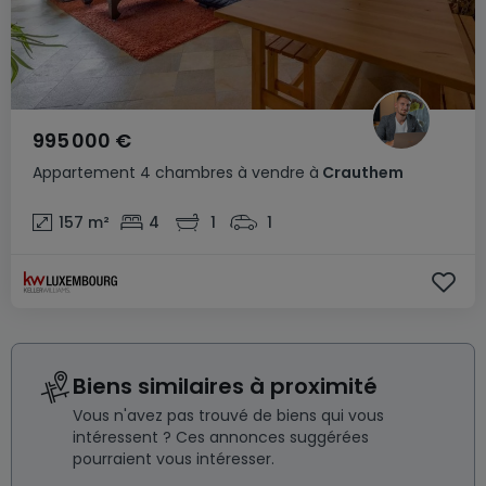
995 000 €
Appartement
4 chambres
à vendre
à
Crauthem
157
m²
4
1
1
Biens similaires à proximité
Vous n'avez pas trouvé de biens qui vous
intéressent ? Ces annonces suggérées
pourraient vous intéresser.