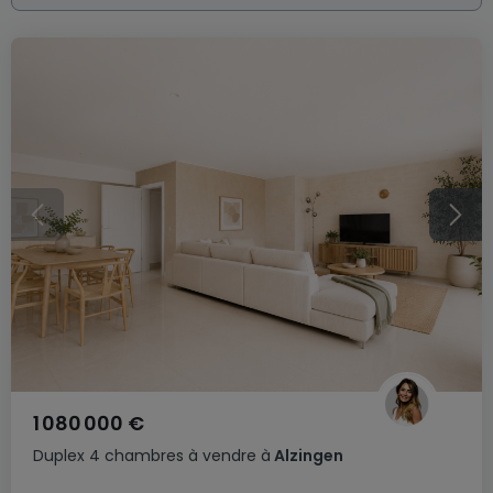
1 080 000 €
Duplex
4 chambres
à vendre
à
Alzingen