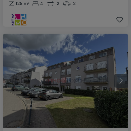
128
m²
4
2
2