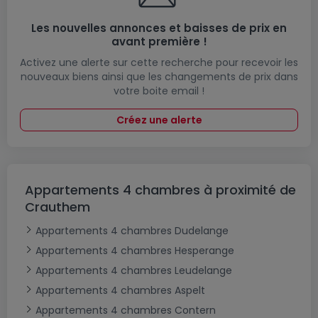
Les nouvelles annonces et baisses de prix en
avant première !
Activez une alerte sur cette recherche pour recevoir les
nouveaux biens ainsi que les changements de prix dans
votre boite email !
Créez une alerte
Appartements 4 chambres à proximité de
Crauthem
Appartements 4 chambres Dudelange
Appartements 4 chambres Hesperange
Appartements 4 chambres Leudelange
Appartements 4 chambres Aspelt
Appartements 4 chambres Contern