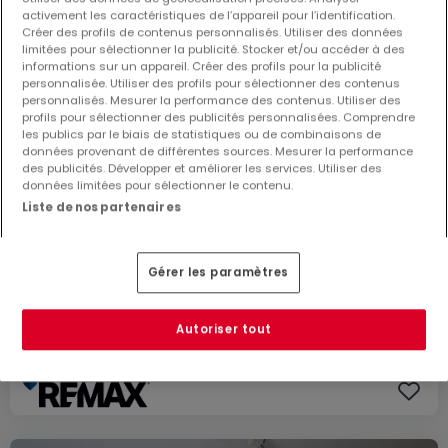
activement les caractéristiques de l’appareil pour l’identification.
Créer des profils de contenus personnalisés. Utiliser des données
limitées pour sélectionner la publicité. Stocker et/ou accéder à des
informations sur un appareil. Créer des profils pour la publicité
personnalisée. Utiliser des profils pour sélectionner des contenus
personnalisés. Mesurer la performance des contenus. Utiliser des
profils pour sélectionner des publicités personnalisées. Comprendre
les publics par le biais de statistiques ou de combinaisons de
données provenant de différentes sources. Mesurer la performance
des publicités. Développer et améliorer les services. Utiliser des
données limitées pour sélectionner le contenu.
Liste de nos partenaires
SOUS COMPROMIS
995 000 €
Gérer les paramètres
Appartement
4 chambres
à vendre
à
Bettembourg
Autoriser tout
130
m²
4
2
2