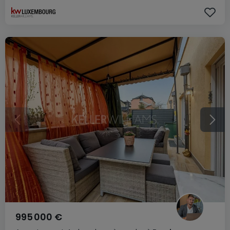
995 000 €